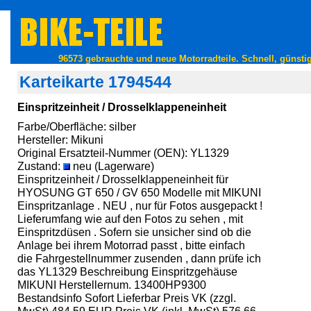
96573 gebrauchte und neue Motorradteile. Schnell, günstig
Karteikarte 1794544
Einspritzeinheit / Drosselklappeneinheit
Farbe/Oberfläche: silber
Hersteller: Mikuni
Original Ersatzteil-Nummer (OEN): YL1329
Zustand:
neu (Lagerware)
Einspritzeinheit / Drosselklappeneinheit für
HYOSUNG GT 650 / GV 650 Modelle mit MIKUNI
Einspritzanlage . NEU , nur für Fotos ausgepackt !
Lieferumfang wie auf den Fotos zu sehen , mit
Einspritzdüsen . Sofern sie unsicher sind ob die
Anlage bei ihrem Motorrad passt , bitte einfach
die Fahrgestellnummer zusenden , dann prüfe ich
das YL1329 Beschreibung Einspritzgehäuse
MIKUNI Herstellernum. 13400HP9300
Bestandsinfo Sofort Lieferbar Preis VK (zzgl.