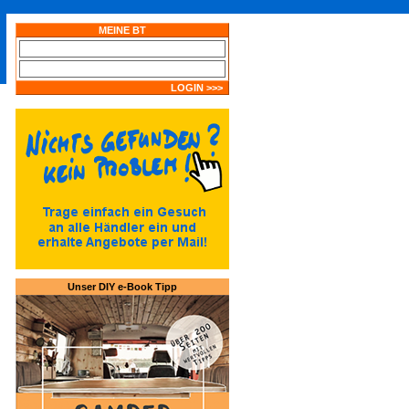
Unser DIY e-Book Tipp