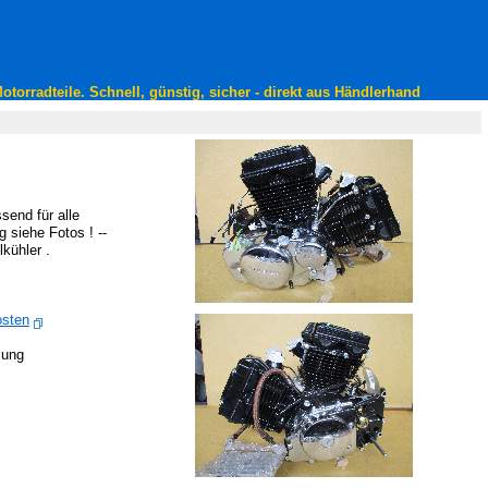
torradteile. Schnell, günstig, sicher - direkt aus Händlerhand
send für alle
 siehe Fotos ! --
kühler .
osten
lung