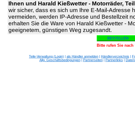
Ihnen und Harald Kießwetter - Motorräder, Teil
wir sicher, dass es sich um Ihre E-Mail-Adresse
vermeiden, werden IP-Adresse und Bestellzeit notie
erhalten Sie die Ware von Harald Kießwetter - Mo
geeignetem, günstigen Weg zugesandt.
Bitte rufen Sie nac
Teile-Verwaltung (Login)
|
als Händler anmelden
|
Händlerverzeichnis
|
F
Allg. Geschäftsbedingungen
|
Partnerseiten
|
Partnerlinks
|
Daten