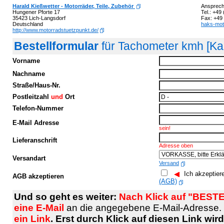
Harald Kießwetter - Motorräder, Teile, Zubehör
Ansprech
Hungener Pforte 17
Tel.: +49
35423 Lich-Langsdorf
Fax: +49
Deutschland
haks-mot
http://www.motorradstuetzpunkt.de/
Bestellformular
für Tachometer kmh [Ka
Vorname
Nachname
Straße/Haus-Nr.
Postleitzahl
und
Ort
Telefon-Nummer
E-Mail Adresse
sein!
Lieferanschrift
Adresse oben
Versandart
Versand
Ich akzeptier
AGB akzeptieren
(AGB)
Und so geht es weiter:
Nach Klick auf "BESTE
eine E-Mail
an die angegebene E-Mail-Adresse.
ein Link
. Erst durch Klick auf diesen Link wi