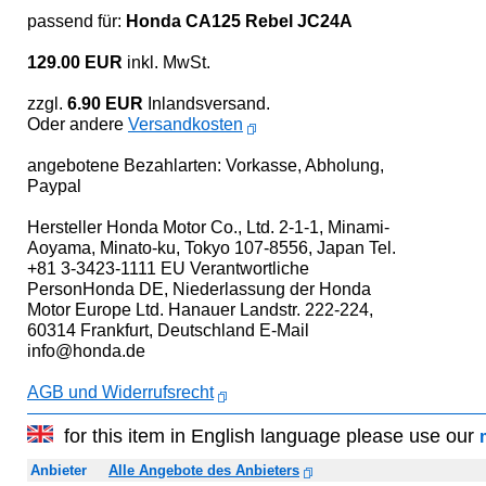
passend für:
Honda CA125 Rebel JC24A
129.00 EUR
inkl. MwSt.
zzgl.
6.90 EUR
Inlandsversand.
Oder andere
Versandkosten
angebotene Bezahlarten: Vorkasse, Abholung,
Paypal
Hersteller Honda Motor Co., Ltd. 2-1-1, Minami-
Aoyama, Minato-ku, Tokyo 107-8556, Japan Tel.
+81 3-3423-1111 EU Verantwortliche
PersonHonda DE, Niederlassung der Honda
Motor Europe Ltd. Hanauer Landstr. 222-224,
60314 Frankfurt, Deutschland E-Mail
info@honda.de
AGB und Widerrufsrecht
for this item in English language please use our
Anbieter
Alle Angebote des Anbieters