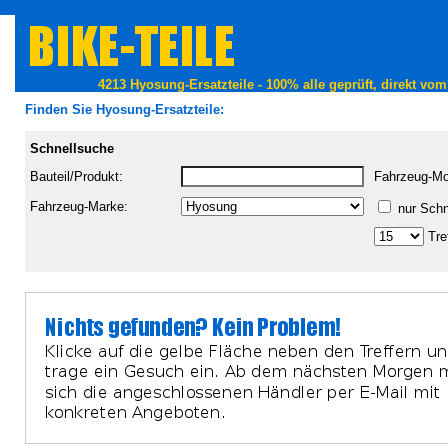
4213 Hyosung-Ersatzteile - 100% alle geprüft, direkt vo
Finden Sie Hyosung-Ersatzteile:
Schnellsuche
Bauteil/Produkt:
Fahrzeug-Mo
Fahrzeug-Marke:
nur Sch
Tref