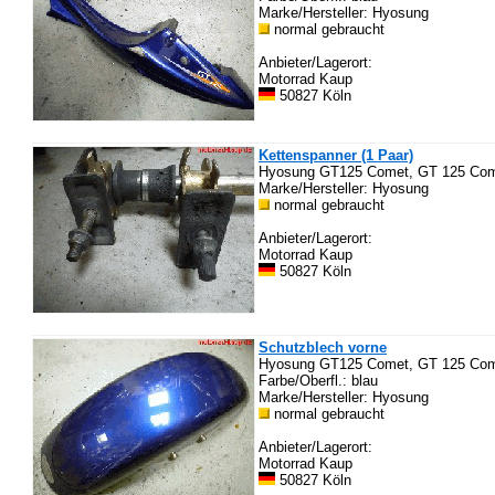
Marke/Hersteller: Hyosung
normal gebraucht
Anbieter/Lagerort:
Motorrad Kaup
50827 Köln
Kettenspanner (1 Paar)
Hyosung GT125 Comet, GT 125 Come
Marke/Hersteller: Hyosung
normal gebraucht
Anbieter/Lagerort:
Motorrad Kaup
50827 Köln
Schutzblech vorne
Hyosung GT125 Comet, GT 125 Come
Farbe/Oberfl.: blau
Marke/Hersteller: Hyosung
normal gebraucht
Anbieter/Lagerort:
Motorrad Kaup
50827 Köln