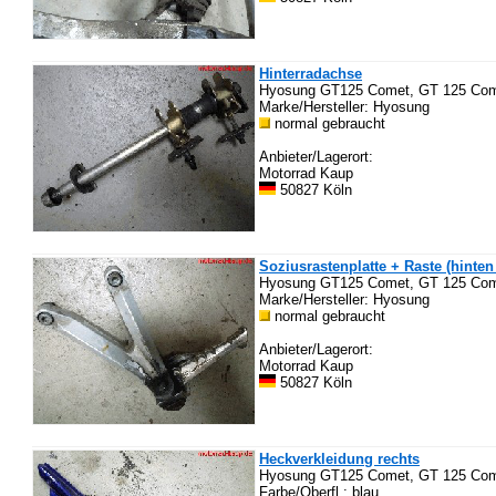
Hinterradachse
Hyosung GT125 Comet, GT 125 Co
Marke/Hersteller: Hyosung
normal gebraucht
Anbieter/Lagerort:
Motorrad Kaup
50827 Köln
Soziusrastenplatte + Raste (hinten 
Hyosung GT125 Comet, GT 125 Come
Marke/Hersteller: Hyosung
normal gebraucht
Anbieter/Lagerort:
Motorrad Kaup
50827 Köln
Heckverkleidung rechts
Hyosung GT125 Comet, GT 125 Come
Farbe/Oberfl.: blau