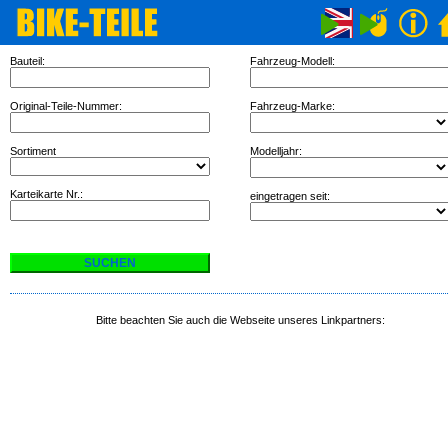
Bauteil:
Fahrzeug-Modell:
Original-Teile-Nummer:
Fahrzeug-Marke:
Sortiment
Modelljahr:
Karteikarte Nr.:
eingetragen seit:
Bitte beachten Sie auch die Webseite unseres Linkpartners: