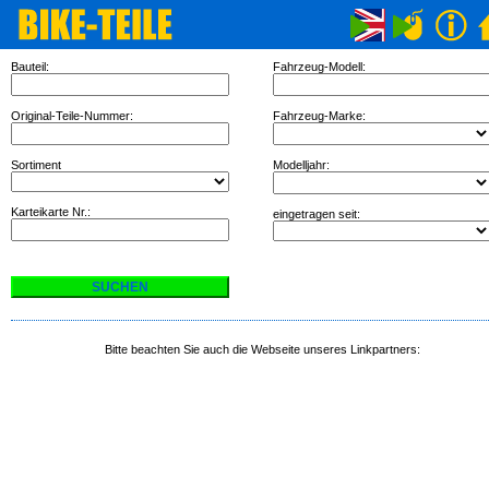
Bauteil:
Fahrzeug-Modell:
Original-Teile-Nummer:
Fahrzeug-Marke:
Sortiment
Modelljahr:
Karteikarte Nr.:
eingetragen seit:
Bitte beachten Sie auch die Webseite unseres Linkpartners: